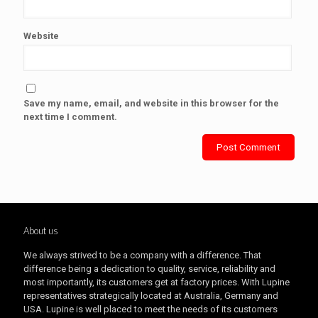
Website
Save my name, email, and website in this browser for the
next time I comment.
About us
We always strived to be a company with a difference. That
difference being a dedication to quality, service, reliability and
most importantly, its customers get at factory prices. With Lupine
representatives strategically located at Australia, Germany and
USA. Lupine is well placed to meet the needs of its customers